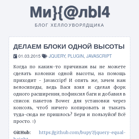
Ми}{@лbI4
БЛОГ ХЕЛЛОУВОРЛДЩИКА
ДЕЛАЕМ БЛОКИ ОДНОЙ ВЫСОТЫ
01.03.2015
JQUERY
,
PLUGIN
,
JAVASCRIPT
Когда по каким-то причинам вы не можете
сделать колонки одной высоты, на помощь
приходит - Javascript! И опять же, зачем нам
велосипеды, ведь Вася взял и сделал форк
одного расширения, пофиксил баги и добавил в
список пакетов Bower для установки через
консоль, чтоб ничего копировать и тыкать
туда-сюда не пришлось? Бери и пользуйся! Всё
просто. =)
GitHub:
https://github.com/bupy7/jquery-equal-