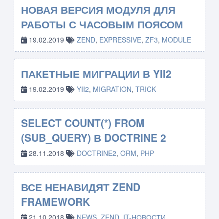
НОВАЯ ВЕРСИЯ МОДУЛЯ ДЛЯ
РАБОТЫ С ЧАСОВЫМ ПОЯСОМ
19.02.2019
ZEND
,
EXPRESSIVE
,
ZF3
,
MODULE
ПАКЕТНЫЕ МИГРАЦИИ В YII2
19.02.2019
YII2
,
MIGRATION
,
TRICK
SELECT COUNT(*) FROM
(SUB_QUERY) В DOCTRINE 2
28.11.2018
DOCTRINE2
,
ORM
,
PHP
ВСЕ НЕНАВИДЯТ ZEND
FRAMEWORK
21.10.2018
NEWS
,
ZEND
,
IT-НОВОСТИ