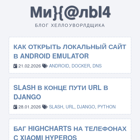
Ми}{@лbI4
БЛОГ ХЕЛЛОУВОРЛДЩИКА
КАК ОТКРЫТЬ ЛОКАЛЬНЫЙ САЙТ
В ANDROID EMULATOR
21.02.2026
ANDROID
,
DOCKER
,
DNS
SLASH В КОНЦЕ ПУТИ URL В
DJANGO
28.01.2026
SLASH
,
URL
,
DJANGO
,
PYTHON
БАГ HIGHCHARTS НА ТЕЛЕФОНАХ
C XIAOMI HYPEROS