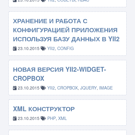
ХРАНЕНИЕ И РАБОТА С
КОНФИГУРАЦИЕЙ ПРИЛОЖЕНИЯ
ИСПОЛЬЗУЯ БАЗУ ДАННЫХ В YII2
23.10.2015
YII2
,
CONFIG
НОВАЯ ВЕРСИЯ YII2-WIDGET-
CROPBOX
23.10.2015
YII2
,
CROPBOX
,
JQUERY
,
IMAGE
XML КОНСТРУКТОР
23.10.2015
PHP
,
XML