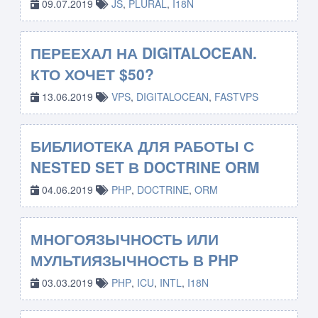
09.07.2019
JS
,
PLURAL
,
I18N
ПЕРЕЕХАЛ НА DIGITALOCEAN.
КТО ХОЧЕТ $50?
13.06.2019
VPS
,
DIGITALOCEAN
,
FASTVPS
БИБЛИОТЕКА ДЛЯ РАБОТЫ С
NESTED SET В DOCTRINE ORM
04.06.2019
PHP
,
DOCTRINE
,
ORM
МНОГОЯЗЫЧНОСТЬ ИЛИ
МУЛЬТИЯЗЫЧНОСТЬ В PHP
03.03.2019
PHP
,
ICU
,
INTL
,
I18N