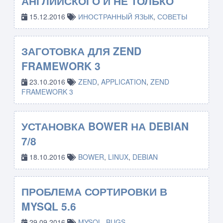
АНГЛИЙСКОГО И НЕ ТОЛЬКО
15.12.2016
ИНОСТРАННЫЙ ЯЗЫК
,
СОВЕТЫ
ЗАГОТОВКА ДЛЯ ZEND
FRAMEWORK 3
23.10.2016
ZEND
,
APPLICATION
,
ZEND
FRAMEWORK 3
УСТАНОВКА BOWER НА DEBIAN
7/8
18.10.2016
BOWER
,
LINUX
,
DEBIAN
ПРОБЛЕМА СОРТИРОВКИ В
MYSQL 5.6
29.09.2016
MYSQL
,
BUGS