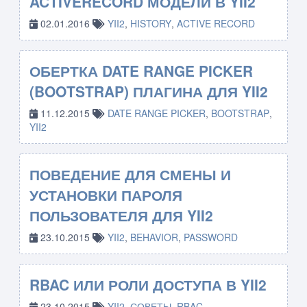
ACTIVERECORD МОДЕЛИ В YII2
02.01.2016
YII2
,
HISTORY
,
ACTIVE RECORD
ОБЕРТКА DATE RANGE PICKER
(BOOTSTRAP) ПЛАГИНА ДЛЯ YII2
11.12.2015
DATE RANGE PICKER
,
BOOTSTRAP
,
YII2
ПОВЕДЕНИЕ ДЛЯ СМЕНЫ И
УСТАНОВКИ ПАРОЛЯ
ПОЛЬЗОВАТЕЛЯ ДЛЯ YII2
23.10.2015
YII2
,
BEHAVIOR
,
PASSWORD
RBAC ИЛИ РОЛИ ДОСТУПА В YII2
23.10.2015
YII2
,
СОВЕТЫ
,
RBAC