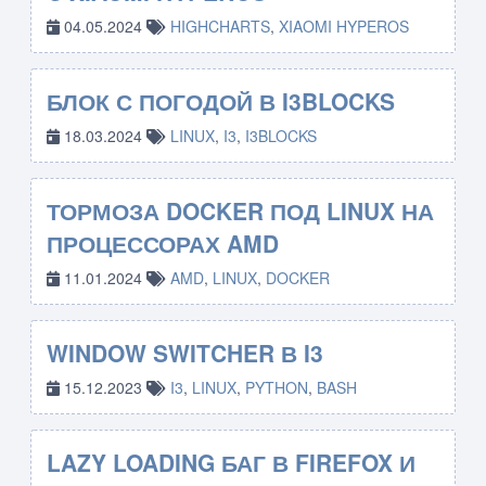
04.05.2024
HIGHCHARTS
,
XIAOMI HYPEROS
БЛОК С ПОГОДОЙ В I3BLOCKS
18.03.2024
LINUX
,
I3
,
I3BLOCKS
ТОРМОЗА DOCKER ПОД LINUX НА
ПРОЦЕССОРАХ AMD
11.01.2024
AMD
,
LINUX
,
DOCKER
WINDOW SWITCHER В I3
15.12.2023
I3
,
LINUX
,
PYTHON
,
BASH
LAZY LOADING БАГ В FIREFOX И