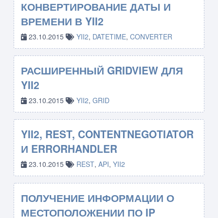
КОНВЕРТИРОВАНИЕ ДАТЫ И
ВРЕМЕНИ В YII2
23.10.2015
YII2
,
DATETIME
,
CONVERTER
РАСШИРЕННЫЙ GRIDVIEW ДЛЯ
YII2
23.10.2015
YII2
,
GRID
YII2, REST, CONTENTNEGOTIATOR
И ERRORHANDLER
23.10.2015
REST
,
API
,
YII2
ПОЛУЧЕНИЕ ИНФОРМАЦИИ О
МЕСТОПОЛОЖЕНИИ ПО IP