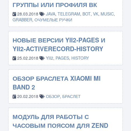
ГРУППЫ ИЛИ ПРОФИЛЯ ВК
28.03.2018
JAVA
,
TELEGRAM
,
BOT
,
VK
,
MUSIC
,
GRABBER
,
ОЧУМЕЛЫЕ РУЧКИ
НОВЫЕ ВЕРСИИ YII2-PAGES И
YII2-ACTIVERECORD-HISTORY
25.02.2018
YII2
,
PAGES
,
HISTORY
ОБЗОР БРАСЛЕТА XIAOMI MI
BAND 2
20.02.2018
ОБЗОР
,
БРАСЛЕТ
МОДУЛЬ ДЛЯ РАБОТЫ С
ЧАСОВЫМ ПОЯСОМ ДЛЯ ZEND