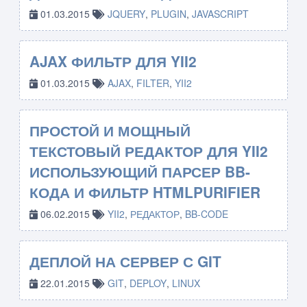
01.03.2015
JQUERY
,
PLUGIN
,
JAVASCRIPT
AJAX ФИЛЬТР ДЛЯ YII2
01.03.2015
AJAX
,
FILTER
,
YII2
ПРОСТОЙ И МОЩНЫЙ
ТЕКСТОВЫЙ РЕДАКТОР ДЛЯ YII2
ИСПОЛЬЗУЮЩИЙ ПАРСЕР BB-
КОДА И ФИЛЬТР HTMLPURIFIER
06.02.2015
YII2
,
РЕДАКТОР
,
BB-CODE
ДЕПЛОЙ НА СЕРВЕР С GIT
22.01.2015
GIT
,
DEPLOY
,
LINUX