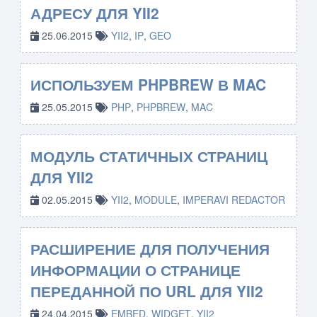
АДРЕСУ ДЛЯ YII2
25.06.2015
YII2
,
IP
,
GEO
ИСПОЛЬЗУЕМ PHPBREW В MAC
25.05.2015
PHP
,
PHPBREW
,
MAC
МОДУЛЬ СТАТИЧНЫХ СТРАНИЦ
ДЛЯ YII2
02.05.2015
YII2
,
MODULE
,
IMPERAVI REDACTOR
РАСШИРЕНИЕ ДЛЯ ПОЛУЧЕНИЯ
ИНФОРМАЦИИ О СТРАНИЦЕ
ПЕРЕДАННОЙ ПО URL ДЛЯ YII2
24.04.2015
EMBED
,
WIDGET
,
YII2