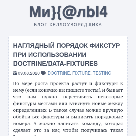
Ми}{@лbI4
БЛОГ ХЕЛЛОУВОРЛДЩИКА
НАГЛЯДНЫЙ ПОРЯДОК ФИКСТУР
ПРИ ИСПОЛЬЗОВАНИИ
DOCTRINE/DATA-FIXTURES
09.08.2020
DOCTRINE
,
FIXTURE
,
TESTING
По мере роста проекта растут и фикстуры к
нему (если конечно вы пишите тесты). И бывает
что нам нужно переставить некоторые
фикстуры местами или втиснуть новые между
определенных. В таком случае можно вручную
обойти все фикстуры и выписать порядковые
номера. А можно написать команду, которая
сделает это за нас, чтобы получилась такая