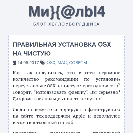
Ми}{@лbI4
БЛОГ ХЕЛЛОУВОРЛДЩИКА
ПРАВИЛЬНАЯ УСТАНОВКА OSX
НА ЧИСТУЮ
14.05.2017
OSX
,
MAC
,
СОВЕТЫ
Как так получилось, что в сети огромное
количество рекомендаций по установке/
переустановке OSX на чистую через одно место?
Говорят, "использовать флешку". Вы серьезно?
Да кроме трех пальцев ничего не нужно!
Люди почему-то игнорируют оф.инструкцию
на сайте тех.поддержки Apple и используют
весьма костыльный способ.