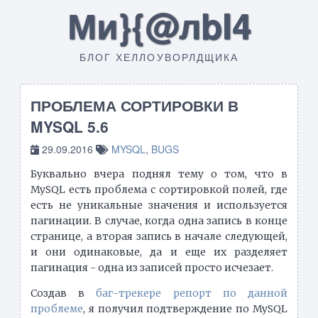
Ми}{@лbI4
БЛОГ ХЕЛЛОУВОРЛДЩИКА
ПРОБЛЕМА СОРТИРОВКИ В
MYSQL 5.6
29.09.2016
MYSQL
,
BUGS
Буквально вчера поднял тему о том, что в
MySQL есть проблема с сортировкой полей, где
есть не уникальные значения и используется
пагинации. В случае, когда одна запись в конце
странице, а вторая запись в начале следующей,
и они одинаковые, да и еще их разделяет
пагинация - одна из записей просто исчезает.
Создав в
баг-трекере репорт по данной
проблеме
, я получил подтверждение по MySQL