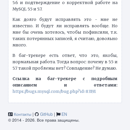
5.6 и подтверждение о корректной работе на
MySQL 5.5 и 5.7.
Как долго будут исправлять это - мне не
известно. И будут ли исправлять вообще. Но
мне бы очень хотелось, чтобы пофиксили, т.к.
таких потерянных записей, я считаю, довольно
много.
В баг-трекере есть ответ, что это, якобы,
нормальная работа. Тогда вопрос: почему в 5.5 и
5.7 такой проблемы нет? Совпадение? Не думаю.
Ссылка на баг-трекере с подробным
описанием и ответами:
https://bugs.mysql.com/bug.php?id=83191
Контакты
|
GitHub
|
EN
© 2014 - 2026. Все права защищены.