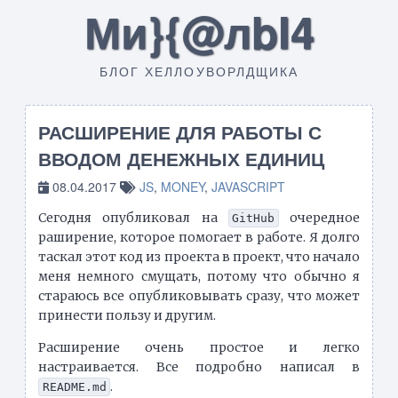
Ми}{@лbI4
БЛОГ ХЕЛЛОУВОРЛДЩИКА
РАСШИРЕНИЕ ДЛЯ РАБОТЫ С
ВВОДОМ ДЕНЕЖНЫХ ЕДИНИЦ
08.04.2017
JS
,
MONEY
,
JAVASCRIPT
Сегодня опубликовал на
очередное
GitHub
раширение, которое помогает в работе. Я долго
таскал этот код из проекта в проект, что начало
меня немного смущать, потому что обычно я
стараюсь все опубликовывать сразу, что может
принести пользу и другим.
Расширение очень простое и легко
настраивается. Все подробно написал в
.
README.md