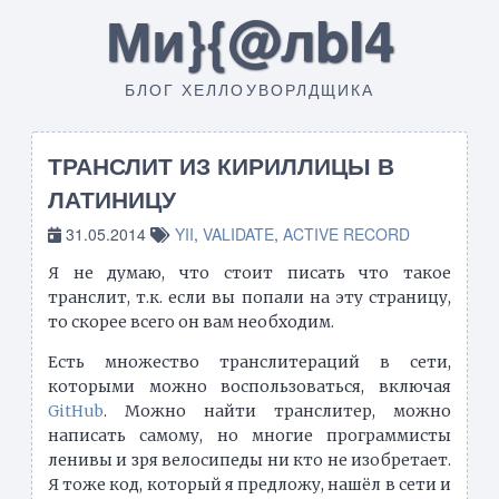
Ми}{@лbI4
БЛОГ ХЕЛЛОУВОРЛДЩИКА
ТРАНСЛИТ ИЗ КИРИЛЛИЦЫ В
ЛАТИНИЦУ
31.05.2014
YII
,
VALIDATE
,
ACTIVE RECORD
Я не думаю, что стоит писать что такое
транслит, т.к. если вы попали на эту страницу,
то скорее всего он вам необходим.
Есть множество транслитераций в сети,
которыми можно воспользоваться, включая
GitHub
. Можно найти транслитер, можно
написать самому, но многие программисты
ленивы и зря велосипеды ни кто не изобретает.
Я тоже код, который я предложу, нашёл в сети и