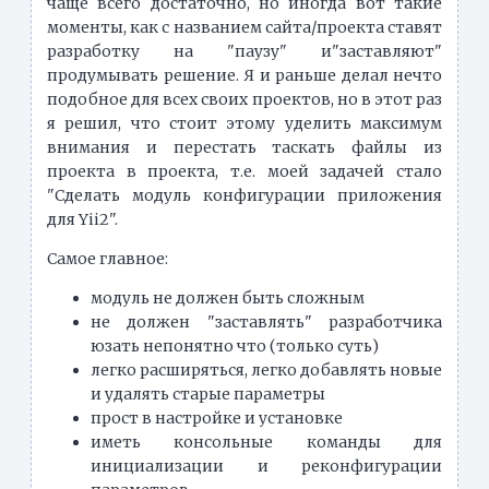
чаще всего достаточно, но иногда вот такие
моменты, как с названием сайта/проекта ставят
разработку на "паузу" и"заставляют"
продумывать решение. Я и раньше делал нечто
подобное для всех своих проектов, но в этот раз
я решил, что стоит этому уделить максимум
внимания и перестать таскать файлы из
проекта в проекта, т.е. моей задачей стало
"Сделать модуль конфигурации приложения
для Yii2".
Самое главное:
модуль не должен быть сложным
не должен "заставлять" разработчика
юзать непонятно что (только суть)
легко расширяться, легко добавлять новые
и удалять старые параметры
прост в настройке и установке
иметь консольные команды для
инициализации и реконфигурации