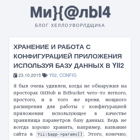
Ми}{@лbI4
БЛОГ ХЕЛЛОУВОРЛДЩИКА
ХРАНЕНИЕ И РАБОТА С
КОНФИГУРАЦИЕЙ ПРИЛОЖЕНИЯ
ИСПОЛЬЗУЯ БАЗУ ДАННЫХ В YII2
23.10.2015
YII2
,
CONFIG
Я был очень удивлен, когда не обнаружил на
просторах GitHub и Bitbucket чего-то легкого,
простого, и в того же время, мощного
расширения для работы с конфигурацией
приложения использующее в качестве
хранилища параметров базу данных. Ведь не
всегда хорошо хранить, например, название
сайта в
. Этого, конечно,
Yii:$app->params[]