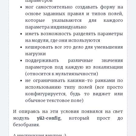
параметров
мог самостоятельно создавать форму на
основе заданных правил и типов полей,
которые указываются для каждого
параметра индивидуально
иметь возможность разделять параметры
на модули, где они используются
кешировать все это дело для уменьшения
нагрузки
поддерживать различные значения
параметров под каждую из локализации
(относится к мультиязычности)
не ограничивать какими-то рамками по
использованию типу полей (все просто
конфигурируется, будь то виджет или
обычное текстовое поле)
И опираясь на эти условия появился на свет
модуль
yii2-config
, который прост до
безобразия.
А инструкция внутри. ;)