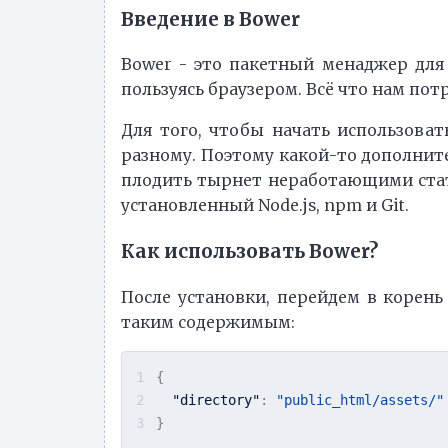
Введение в Bower
Bower - это пакетный менаджер для J
пользуясь браузером. Всё что нам потре
Для того, чтобы начать использоват
разному. Поэтому какой-то дополнит
плодить тырнет неработающими стать
установленный Node.js, npm и Git.
Как использовать Bower?
После установки, перейдем в корен
таким содержимым:
{
"directory"
:
"public_html/assets/"
}