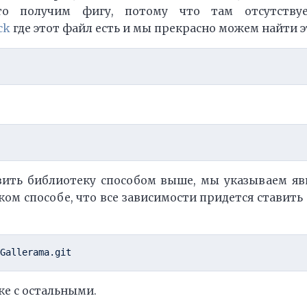
то получим фигу, потому что там отсутству
ck
где этот файл есть и мы прекрасно можем найти 
вить библиотеку способом выше, мы указываем явно
ом способе, что все зависимости придется ставить с
ке с остальными.