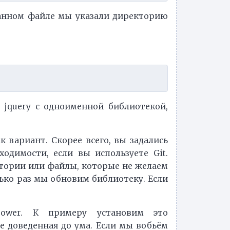
зданном файле мы указали директорию
а jquery с одноименной библиотекой,
 вариант. Скорее всего, вы задались
одимости, если вы используете Git.
ктории или файлы, которые не желаем
лько раз мы обновим библиотеку. Если
Bower. К примеру установим это
не доведенная до ума. Если мы вобьём