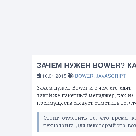
ЗАЧЕМ НУЖЕН BOWER? К
10.01.2015
BOWER
,
JAVASCRIPT
Зачем нужен Bower и с чем его едят -
такой же пакетный менаджер, как и Co
преимуществ следует отметить то, чт
Стоит отметить то, что время, 
технологии. Для некоторый это, во