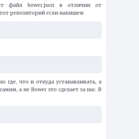
ет файл bower.json в отличии от
этот репозиторий если напишем
 где, что и откуда устанавливать, а
амим, а не Bower это сделает за нас. В