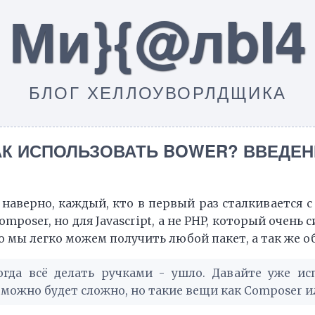
Ми}{@лbI4
БЛОГ ХЕЛЛОУВОРЛДЩИКА
АК ИСПОЛЬЗОВАТЬ BOWER? ВВЕДЕН
 наверно, каждый, кто в первый раз сталкивается с 
mposer, но для Javascript, а не PHP, который очень 
о мы легко можем получить любой пакет, а так же об
когда всё делать ручками - ушло. Давайте уже и
зможно будет сложно, но такие вещи как Composer и