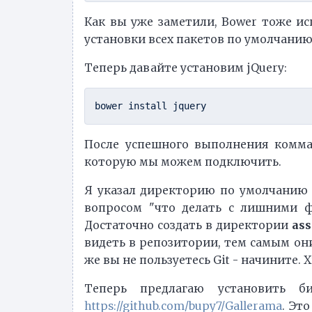
Как вы уже заметили, Bower тоже ис
установки всех пакетов по умолчанию
Теперь давайте установим jQuery:
После успешного выполнения комманд
которую мы можем подключить.
Я указал директорию по умолчанию к
вопросом "что делать с лишними фа
Достаточно создать в директории
ass
видеть в репозитории, тем самым они
же вы не пользуетесь Git - начините. 
Теперь предлагаю установить б
https://github.com/bupy7/Gallerama
. Эт