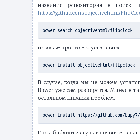
название репозитория в поиск, 
https://github.com/objectivehtml/FlipClo
и так же просто его установим
В случае, когда мы не можем устано
Bower уже сам разберётся. Минус в так
остальном никаких проблем.
И эта библиотека у нас появится в пап