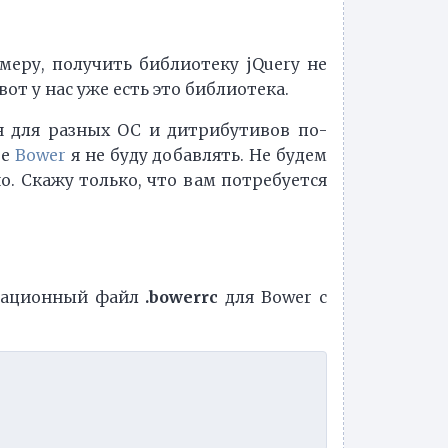
имеру, получить библиотеку jQuery не
вот у нас уже есть это библиотека.
он для разных ОС и дитрибутивов по-
те
Bower
я не буду добавлять. Не будем
. Скажу только, что вам потребуется
урационный файл
.bowerrc
для Bower с