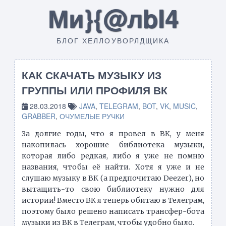
Ми}{@лbI4
БЛОГ ХЕЛЛОУВОРЛДЩИКА
КАК СКАЧАТЬ МУЗЫКУ ИЗ
ГРУППЫ ИЛИ ПРОФИЛЯ ВК
28.03.2018
JAVA
,
TELEGRAM
,
BOT
,
VK
,
MUSIC
,
GRABBER
,
ОЧУМЕЛЫЕ РУЧКИ
За долгие годы, что я провел в ВК, у меня
накопилась хорошие библиотека музыки,
которая либо редкая, либо я уже не помню
названия, чтобы её найти. Хотя я уже и не
слушаю музыку в ВК (а предпочитаю Deezer), но
вытащить-то свою библиотеку нужно для
истории! Вместо ВК я теперь обитаю в Телеграм,
поэтому было решено написать трансфер-бота
музыки из ВК в Телеграм, чтобы удобно было.