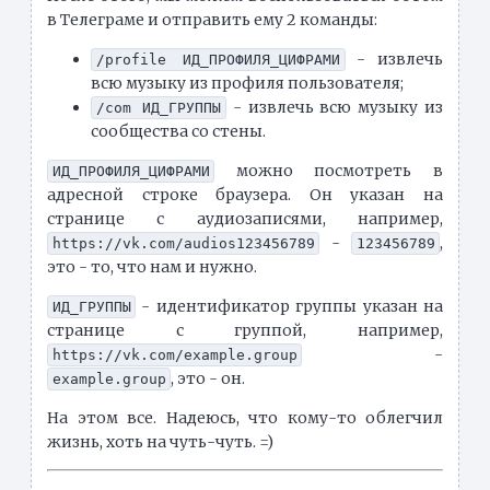
в Телеграме и отправить ему 2 команды:
- извлечь
/profile ИД_ПРОФИЛЯ_ЦИФРАМИ
всю музыку из профиля пользователя;
- извлечь всю музыку из
/com ИД_ГРУППЫ
сообщества со стены.
можно посмотреть в
ИД_ПРОФИЛЯ_ЦИФРАМИ
адресной строке браузера. Он указан на
странице с аудиозаписями, например,
-
,
https://vk.com/audios123456789
123456789
это - то, что нам и нужно.
- идентификатор группы указан на
ИД_ГРУППЫ
странице с группой, например,
-
https://vk.com/example.group
, это - он.
example.group
На этом все. Надеюсь, что кому-то облегчил
жизнь, хоть на чуть-чуть. =)