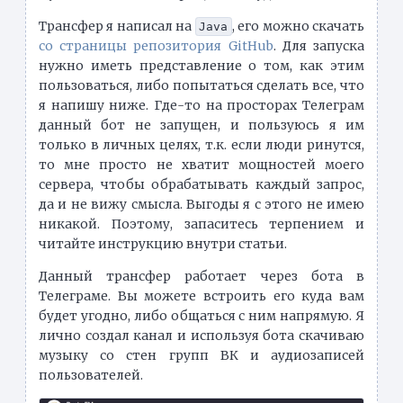
Трансфер я написал на
, его можно скачать
Java
со страницы репозитория GitHub
. Для запуска
нужно иметь представление о том, как этим
пользоваться, либо попытаться сделать все, что
я напишу ниже. Где-то на просторах Телеграм
данный бот не запущен, и пользуюсь я им
только в личных целях, т.к. если люди ринутся,
то мне просто не хватит мощностей моего
сервера, чтобы обрабатывать каждый запрос,
да и не вижу смысла. Выгоды я с этого не имею
никакой. Поэтому, запаситесь терпением и
читайте инструкцию внутри статьи.
Данный трансфер работает через бота в
Телеграме. Вы можете встроить его куда вам
будет угодно, либо общаться с ним напрямую. Я
лично создал канал и используя бота скачиваю
музыку со стен групп ВК и аудиозаписей
пользователей.