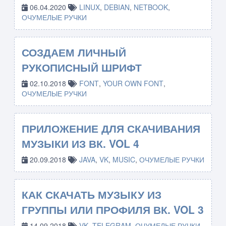
06.04.2020
LINUX
,
DEBIAN
,
NETBOOK
,
ОЧУМЕЛЫЕ РУЧКИ
СОЗДАЕМ ЛИЧНЫЙ
РУКОПИСНЫЙ ШРИФТ
02.10.2018
FONT
,
YOUR OWN FONT
,
ОЧУМЕЛЫЕ РУЧКИ
ПРИЛОЖЕНИЕ ДЛЯ СКАЧИВАНИЯ
МУЗЫКИ ИЗ ВК. VOL 4
20.09.2018
JAVA
,
VK
,
MUSIC
,
ОЧУМЕЛЫЕ РУЧКИ
КАК СКАЧАТЬ МУЗЫКУ ИЗ
ГРУППЫ ИЛИ ПРОФИЛЯ ВК. VOL 3
14.09.2018
VK
,
TELEGRAM
,
ОЧУМЕЛЫЕ РУЧКИ