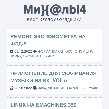
Ми}{@лbI4
БЛОГ ХЕЛЛОУВОРЛДЩИКА
РЕМОНТ ЭКСПОНОМЕТРА НА
ФЭД-5
03.12.2022
ФОТОАППАРАТ
,
ЭКСПОНОМЕТР
,
ФЭД-5
,
ОЧУМЕЛЫЕ РУЧКИ
ПРИЛОЖЕНИЕ ДЛЯ СКАЧИВАНИЯ
МУЗЫКИ ИЗ ВК. VOL 5
28.10.2022
JAVA
,
VK
,
MUSIC
,
ОЧУМЕЛЫЕ РУЧКИ
LINUX НА EMACHINES 350