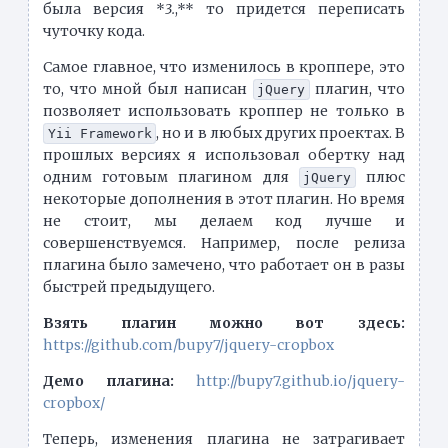
была версия *
3.
,** то придется переписать
чуточку кода.
Самое главное, что изменилось в кроппере, это
то, что мной был написан
плагин, что
jQuery
позволяет использовать кроппер не только в
, но и в любых других проектах. В
Yii Framework
прошлых версиях я использовал обертку над
одним готовым плагином для
плюс
jQuery
некоторые дополнения в этот плагин. Но время
не стоит, мы делаем код лучше и
совершенствуемся. Например, после релиза
плагина было замечено, что работает он в разы
быстрей предыдущего.
Взять плагин можно вот здесь:
https://github.com/bupy7/jquery-cropbox
Демо плагина:
http://bupy7.github.io/jquery-
cropbox/
Теперь, изменения плагина не затрагивает