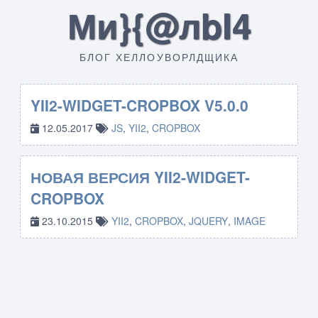
Ми}{@лbI4
БЛОГ ХЕЛЛОУВОРЛДЩИКА
YII2-WIDGET-CROPBOX V5.0.0
12.05.2017
JS
,
YII2
,
CROPBOX
НОВАЯ ВЕРСИЯ YII2-WIDGET-
CROPBOX
23.10.2015
YII2
,
CROPBOX
,
JQUERY
,
IMAGE