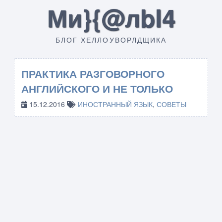
Ми}{@лbI4
БЛОГ ХЕЛЛОУВОРЛДЩИКА
ПРАКТИКА РАЗГОВОРНОГО
АНГЛИЙСКОГО И НЕ ТОЛЬКО
15.12.2016
ИНОСТРАННЫЙ ЯЗЫК
,
СОВЕТЫ