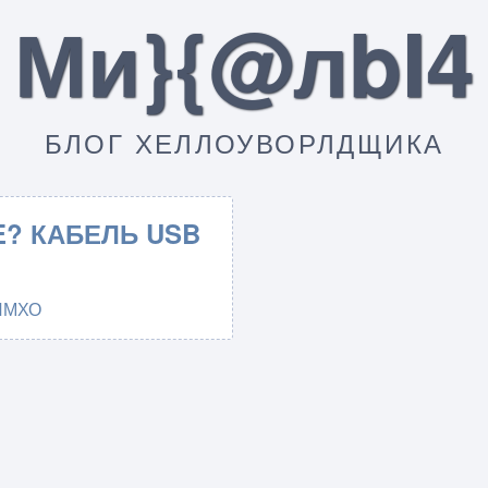
Ми}{@лbI4
БЛОГ ХЕЛЛОУВОРЛДЩИКА
E? КАБЕЛЬ USB
ИМХО