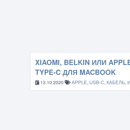
XIAOMI, BELKIN ИЛИ APPL
TYPE-C ДЛЯ MACBOOK
13.10.2020
APPLE
,
USB-C
,
КАБЕЛЬ
,