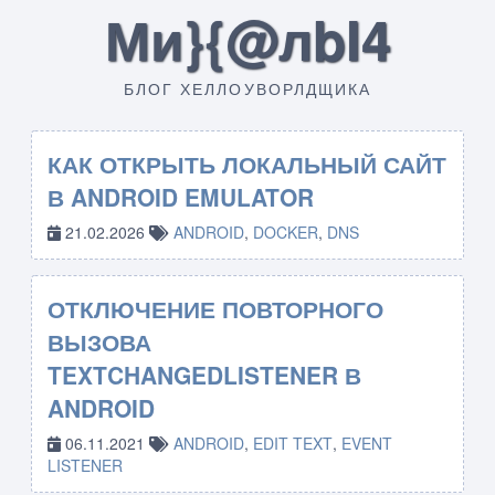
Ми}{@лbI4
БЛОГ ХЕЛЛОУВОРЛДЩИКА
КАК ОТКРЫТЬ ЛОКАЛЬНЫЙ САЙТ
В ANDROID EMULATOR
21.02.2026
ANDROID
,
DOCKER
,
DNS
ОТКЛЮЧЕНИЕ ПОВТОРНОГО
ВЫЗОВА
TEXTCHANGEDLISTENER В
ANDROID
06.11.2021
ANDROID
,
EDIT TEXT
,
EVENT
LISTENER