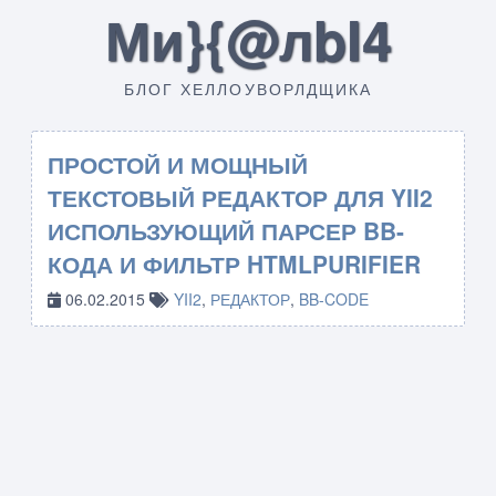
Ми}{@лbI4
БЛОГ ХЕЛЛОУВОРЛДЩИКА
ПРОСТОЙ И МОЩНЫЙ
ТЕКСТОВЫЙ РЕДАКТОР ДЛЯ YII2
ИСПОЛЬЗУЮЩИЙ ПАРСЕР BB-
КОДА И ФИЛЬТР HTMLPURIFIER
06.02.2015
YII2
,
РЕДАКТОР
,
BB-CODE