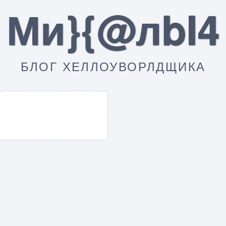
Ми}{@лbI4
БЛОГ ХЕЛЛОУВОРЛДЩИКА