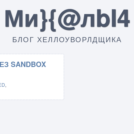
Ми}{@лbI4
БЛОГ ХЕЛЛОУВОРЛДЩИКА
ЕЗ SANDBOX
ED
,