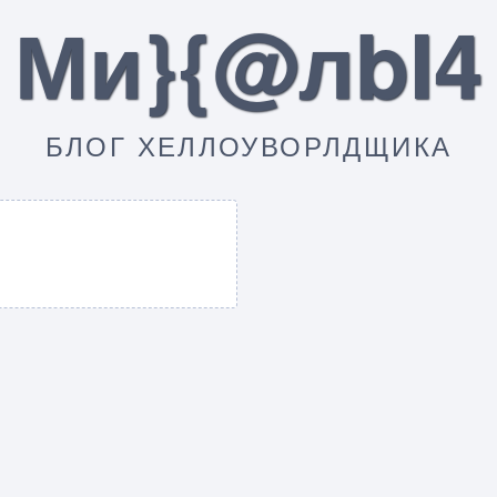
Ми}{@лbI4
БЛОГ ХЕЛЛОУВОРЛДЩИКА