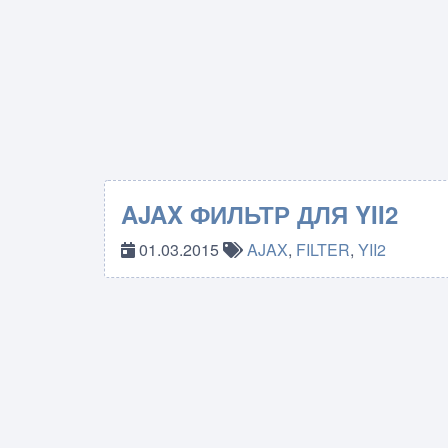
AJAX ФИЛЬТР ДЛЯ YII2
01.03.2015
AJAX
,
FILTER
,
YII2