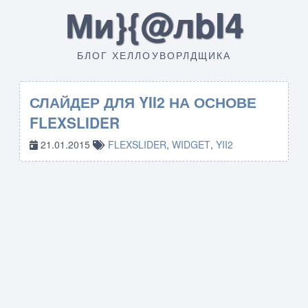
Ми}{@лbI4
БЛОГ ХЕЛЛОУВОРЛДЩИКА
СЛАЙДЕР ДЛЯ YII2 НА ОСНОВЕ
FLEXSLIDER
21.01.2015
FLEXSLIDER
,
WIDGET
,
YII2