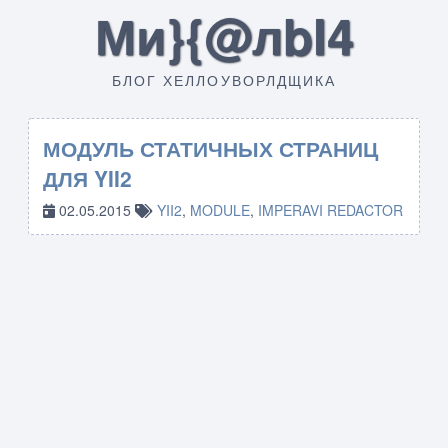
Ми}{@лbI4
БЛОГ ХЕЛЛОУВОРЛДЩИКА
МОДУЛЬ СТАТИЧНЫХ СТРАНИЦ
ДЛЯ YII2
02.05.2015
YII2
,
MODULE
,
IMPERAVI REDACTOR