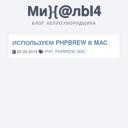
Ми}{@лbI4
БЛОГ ХЕЛЛОУВОРЛДЩИКА
ИСПОЛЬЗУЕМ PHPBREW В MAC
25.05.2015
PHP
,
PHPBREW
,
MAC