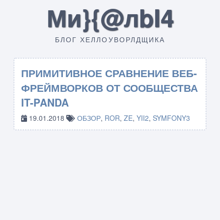
Ми}{@лbI4
БЛОГ ХЕЛЛОУВОРЛДЩИКА
ПРИМИТИВНОЕ СРАВНЕНИЕ ВЕБ-
ФРЕЙМВОРКОВ ОТ СООБЩЕСТВА
IT-PANDA
19.01.2018
ОБЗОР
,
ROR
,
ZE
,
YII2
,
SYMFONY3