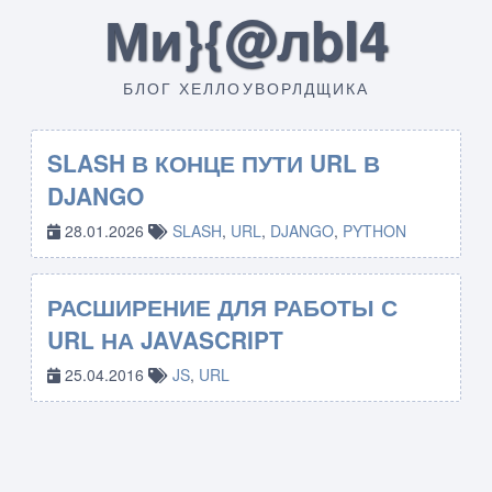
Ми}{@лbI4
БЛОГ ХЕЛЛОУВОРЛДЩИКА
SLASH В КОНЦЕ ПУТИ URL В
DJANGO
28.01.2026
SLASH
,
URL
,
DJANGO
,
PYTHON
РАСШИРЕНИЕ ДЛЯ РАБОТЫ С
URL НА JAVASCRIPT
25.04.2016
JS
,
URL