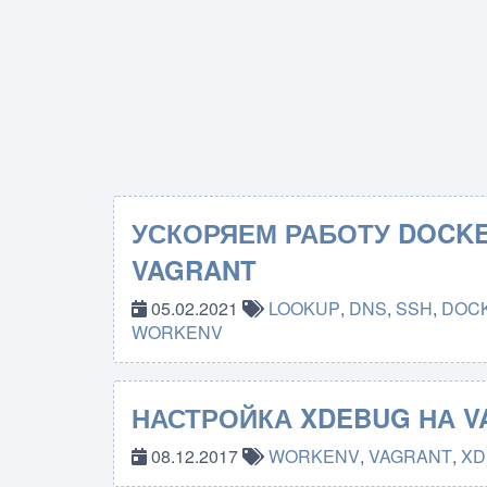
УСКОРЯЕМ РАБОТУ DOCKE
VAGRANT
05.02.2021
LOOKUP
,
DNS
,
SSH
,
DOC
WORKENV
НАСТРОЙКА XDEBUG НА V
08.12.2017
WORKENV
,
VAGRANT
,
XD