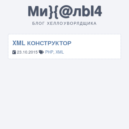
Ми}{@лbI4
БЛОГ ХЕЛЛОУВОРЛДЩИКА
XML КОНСТРУКТОР
23.10.2015
PHP
,
XML