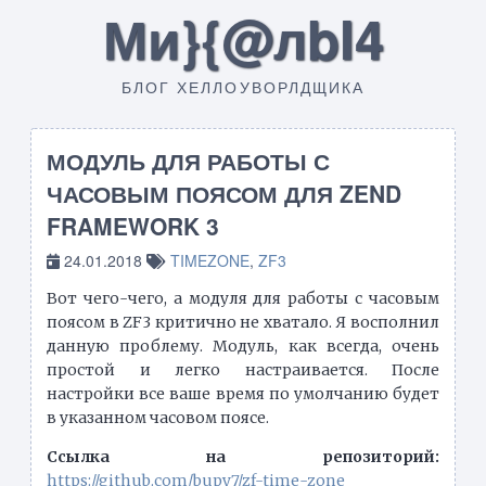
Ми}{@лbI4
БЛОГ ХЕЛЛОУВОРЛДЩИКА
МОДУЛЬ ДЛЯ РАБОТЫ С
ЧАСОВЫМ ПОЯСОМ ДЛЯ ZEND
FRAMEWORK 3
24.01.2018
TIMEZONE
,
ZF3
Вот чего-чего, а модуля для работы с часовым
поясом в ZF3 критично не хватало. Я восполнил
данную проблему. Модуль, как всегда, очень
простой и легко настраивается. После
настройки все ваше время по умолчанию будет
в указанном часовом поясе.
Ссылка на репозиторий:
https://github.com/bupy7/zf-time-zone