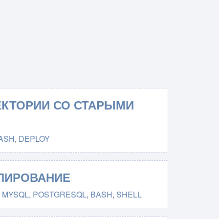
ЕКТОРИИ СО СТАРЫМИ
ASH
,
DEPLOY
ПИРОВАНИЕ
,
MYSQL
,
POSTGRESQL
,
BASH
,
SHELL