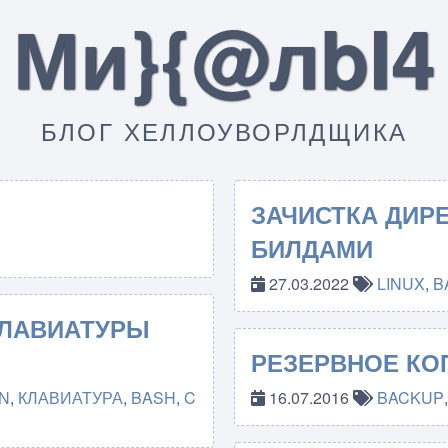
Ми}{@лbI4
БЛОГ ХЕЛЛОУВОРЛДЩИКА
ЗАЧИСТКА ДИР
БИЛДАМИ
27.03.2022
LINUX
,
B
КЛАВИАТУРЫ
РЕЗЕРВНОЕ КО
N
,
КЛАВИАТУРА
,
BASH
,
C
16.07.2016
BACKUP