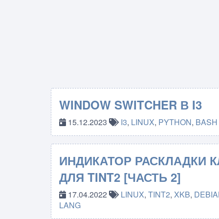
WINDOW SWITCHER В I3
15.12.2023
I3
,
LINUX
,
PYTHON
,
BASH
ИНДИКАТОР РАСКЛАДКИ 
ДЛЯ TINT2 [ЧАСТЬ 2]
17.04.2022
LINUX
,
TINT2
,
XKB
,
DEBIA
LANG