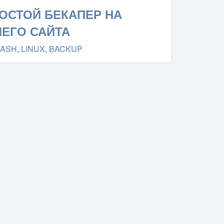
РОСТОЙ БЕКАПЕР НА
ШЕГО САЙТА
BASH
,
LINUX
,
BACKUP