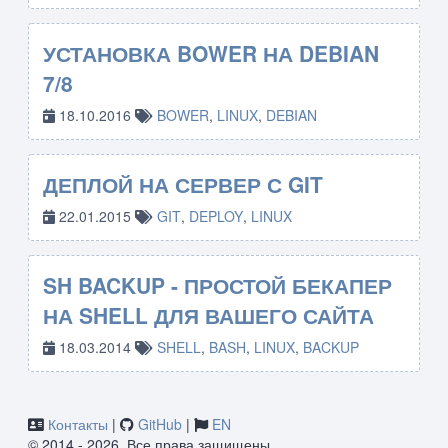
УСТАНОВКА BOWER НА DEBIAN
7/8
18.10.2016
BOWER
,
LINUX
,
DEBIAN
ДЕПЛОЙ НА СЕРВЕР С GIT
22.01.2015
GIT
,
DEPLOY
,
LINUX
SH BACKUP - ПРОСТОЙ БЕКАПЕР
НА SHELL ДЛЯ ВАШЕГО САЙТА
18.03.2014
SHELL
,
BASH
,
LINUX
,
BACKUP
Контакты
|
GitHub
|
EN
© 2014 - 2026. Все права защищены.