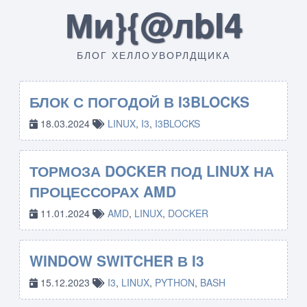
Ми}{@лbI4
БЛОГ ХЕЛЛОУВОРЛДЩИКА
БЛОК С ПОГОДОЙ В I3BLOCKS
18.03.2024
LINUX
,
I3
,
I3BLOCKS
ТОРМОЗА DOCKER ПОД LINUX НА
ПРОЦЕССОРАХ AMD
11.01.2024
AMD
,
LINUX
,
DOCKER
WINDOW SWITCHER В I3
15.12.2023
I3
,
LINUX
,
PYTHON
,
BASH