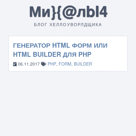
Ми}{@лbI4
БЛОГ ХЕЛЛОУВОРЛДЩИКА
ГЕНЕРАТОР HTML ФОРМ ИЛИ
HTML BUILDER ДЛЯ PHP
06.11.2017
PHP
,
FORM
,
BUILDER