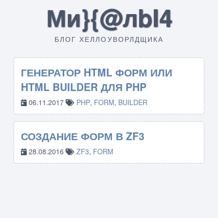
Ми}{@лbI4
БЛОГ ХЕЛЛОУВОРЛДЩИКА
ГЕНЕРАТОР HTML ФОРМ ИЛИ
HTML BUILDER ДЛЯ PHP
06.11.2017
PHP
,
FORM
,
BUILDER
СОЗДАНИЕ ФОРМ В ZF3
28.08.2016
ZF3
,
FORM