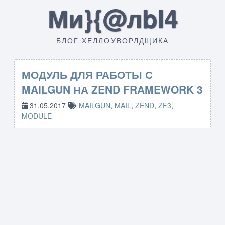
Ми}{@лbI4
БЛОГ ХЕЛЛОУВОРЛДЩИКА
МОДУЛЬ ДЛЯ РАБОТЫ С
MAILGUN НА ZEND FRAMEWORK 3
31.05.2017
MAILGUN
,
MAIL
,
ZEND
,
ZF3
,
MODULE